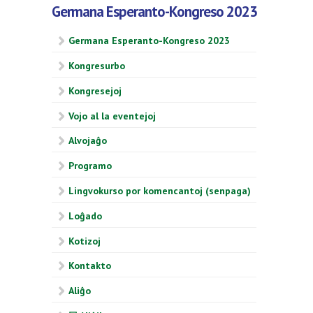
Germana Esperanto-Kongreso 2023
Germana Esperanto-Kongreso 2023
Kongresurbo
Kongresejoj
Vojo al la eventejoj
Alvojaĝo
Programo
Lingvokurso por komencantoj (senpaga)
Loĝado
Kotizoj
Kontakto
Aliĝo