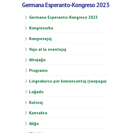
Germana Esperanto-Kongreso 2023
Germana Esperanto-Kongreso 2023
Kongresurbo
Kongresejoj
Vojo al la eventejoj
Alvojaĝo
Programo
Lingvokurso por komencantoj (senpaga)
Loĝado
Kotizoj
Kontakto
Aliĝo