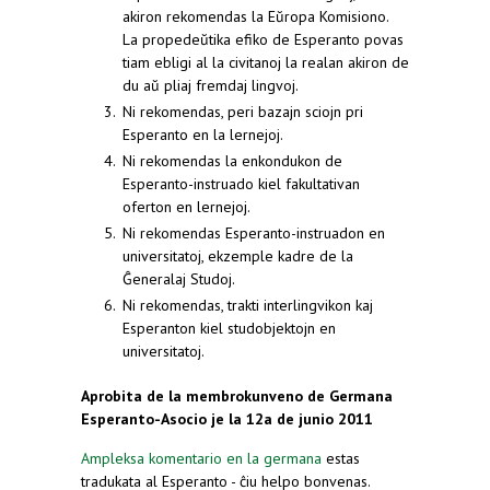
akiron rekomendas la Eŭropa Komisiono.
La propedeŭtika efiko de Esperanto povas
tiam ebligi al la civitanoj la realan akiron de
du aŭ pliaj fremdaj lingvoj.
Ni rekomendas, peri bazajn sciojn pri
Esperanto en la lernejoj.
Ni rekomendas la enkondukon de
Esperanto-instruado kiel fakultativan
oferton en lernejoj.
Ni rekomendas Esperanto-instruadon en
universitatoj, ekzemple kadre de la
Ĝeneralaj Studoj.
Ni rekomendas, trakti interlingvikon kaj
Esperanton kiel studobjektojn en
universitatoj.
Aprobita de la membrokunveno de Germana
Esperanto-Asocio je la 12a de junio 2011
Ampleksa komentario en la germana
estas
tradukata al Esperanto - ĉiu helpo bonvenas.