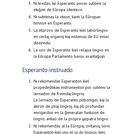
Ni kredas, ke Esperanto povas subteni la
ekiĝon de Eŭropa identeco.
Ni subtenas la ideon, kanti la Eŭropan
himnon en Esperanto.
La elprovo de Esperanto kiel laborlingvo
en certaj organoj kaj instancoj de EU estas
dezirinda.
La uzo de Esperanto kiel relajsa lingvo en
la Eŭropa Parlamento havus avantaĝojn.
Esperanto-instruado
Ni rekomendas Esperanton kiel
propedeŭtikan instrumenton por subteni la
lernadon de fremdaj lingvoj.
La lernado de Esperanto plibonigas, kaj la
akiron de pliaj lingvoj, kaj pli profundan
enrigardon en la ĝeneralan funkcion de
lingvo, ankaŭ de la propra gepatra lingvo.
Ni rekomendas al la Eŭropaj civitanoj, lerni
Esperanton kiel unu el la du lingvoj, kies