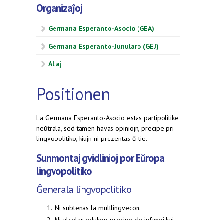
Organizaĵoj
Germana Esperanto-Asocio (GEA)
Germana Esperanto-Junularo (GEJ)
Aliaj
Positionen
La Germana Esperanto-Asocio estas partipolitike
neŭtrala, sed tamen havas opiniojn, precipe pri
lingvopolitiko, kiujn ni prezentas ĉi tie.
Sunmontaj gvidlinioj por Eŭropa
lingvopolitiko
Ĝenerala lingvopolitiko
Ni subtenas la multlingvecon.
Ni alcelas edukon, precipe de infanoj kaj