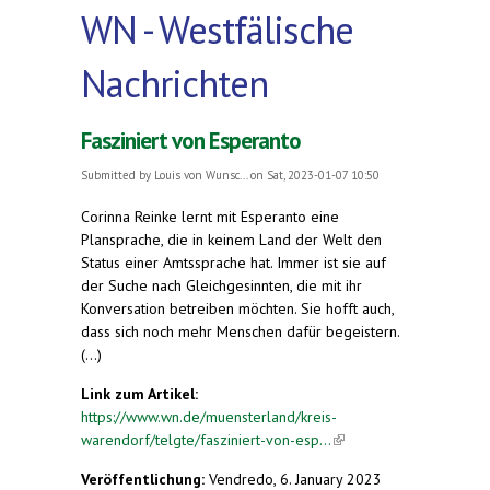
WN - Westfälische
Nachrichten
Fasziniert von Esperanto
Submitted by
Louis von Wunsc...
on Sat, 2023-01-07 10:50
Corinna Reinke lernt mit Esperanto eine
Plansprache, die in keinem Land der Welt den
Status einer Amtssprache hat. Immer ist sie auf
der Suche nach Gleichgesinnten, die mit ihr
Konversation betreiben möchten. Sie hofft auch,
dass sich noch mehr Menschen dafür begeistern.
(...)
Link zum Artikel:
https://www.wn.de/muensterland/kreis-
warendorf/telgte/fasziniert-von-esp...
(link is
external)
Veröffentlichung:
Vendredo, 6. January 2023