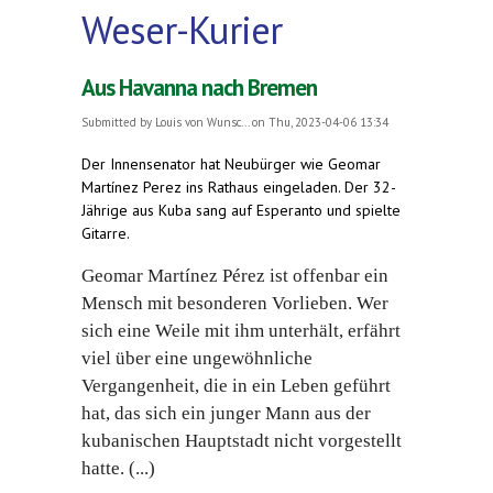
Weser-Kurier
Aus Havanna nach Bremen
Submitted by
Louis von Wunsc...
on Thu, 2023-04-06 13:34
Der Innensenator hat Neubürger wie Geomar
Martínez Perez ins Rathaus eingeladen. Der 32-
Jährige aus Kuba sang auf Esperanto und spielte
Gitarre.
Geomar Martínez Pérez ist offenbar ein
Mensch mit besonderen Vorlieben. Wer
sich eine Weile mit ihm unterhält, erfährt
viel über eine ungewöhnliche
Vergangenheit, die in ein Leben geführt
hat, das sich ein junger Mann aus der
kubanischen Hauptstadt nicht vorgestellt
hatte. (...)