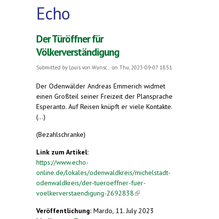
Echo
Der Türöffner für
Völkerverständigung
Submitted by
Louis von Wunsc...
on Thu, 2023-09-07 18:51
Der Odenwälder Andreas Emmerich widmet
einen Großteil seiner Freizeit der Plansprache
Esperanto. Auf Reisen knüpft er viele Kontakte.
(...)
(Bezahlschranke)
Link zum Artikel:
https://www.echo-
online.de/lokales/odenwaldkreis/michelstadt-
odenwaldkreis/der-tueroeffner-fuer-
voelkerverstaendigung-2692838
(link is external)
Veröffentlichung:
Mardo, 11. July 2023