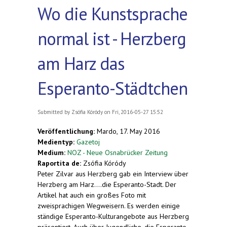
Wo die Kunstsprache
normal ist - Herzberg
am Harz das
Esperanto-Städtchen
Submitted by
Zsófia Kóródy
on Fri, 2016-05-27 15:52
Veröffentlichung:
Mardo, 17. May 2016
Medientyp:
Gazetoj
Medium:
NOZ - Neue Osnabrücker Zeitung
Raportita de:
Zsófia Kóródy
Peter Zilvar aus Herzberg gab ein Interview über
Herzberg am Harz....die Esperanto-Stadt. Der
Artikel hat auch ein großes Foto mit
zweisprachigen Wegweisern. Es werden einige
ständige Esperanto-Kulturangebote aus Herzberg
präsentiert. Auch über Jugendliche, die Esperanto