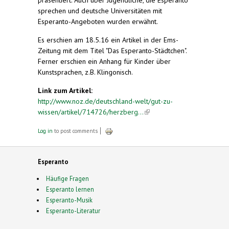
sprechen und deutsche Universitäten mit
Esperanto-Angeboten wurden erwähnt.
Es erschien am 18.5.16 ein Artikel in der Ems-
Zeitung mit dem Titel "Das Esperanto-Städtchen".
Ferner erschien ein Anhang für Kinder über
Kunstsprachen, z.B. Klingonisch.
Link zum Artikel:
http://www.noz.de/deutschland-welt/gut-zu-
wissen/artikel/714726/herzberg...
(link is
external)
Log in
to post comments
Esperanto
Häufige Fragen
Esperanto lernen
Esperanto-Musik
Esperanto-Literatur