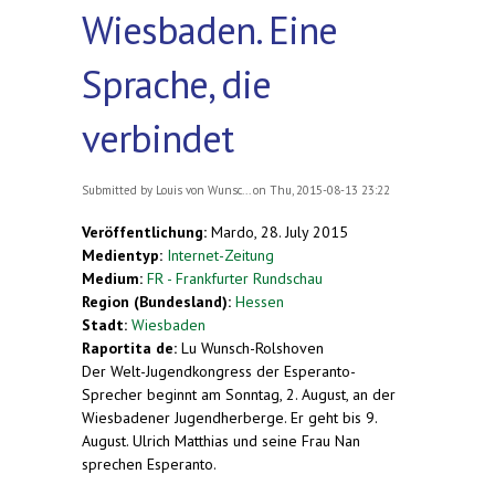
Wiesbaden. Eine
Sprache, die
verbindet
Submitted by
Louis von Wunsc...
on Thu, 2015-08-13 23:22
Veröffentlichung:
Mardo, 28. July 2015
Medientyp:
Internet-Zeitung
Medium:
FR - Frankfurter Rundschau
Region (Bundesland):
Hessen
Stadt:
Wiesbaden
Raportita de:
Lu Wunsch-Rolshoven
Der Welt-Jugendkongress der Esperanto-
Sprecher beginnt am Sonntag, 2. August, an der
Wiesbadener Jugendherberge. Er geht bis 9.
August. Ulrich Matthias und seine Frau Nan
sprechen Esperanto.