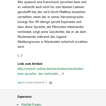
Wer spanisch und französisch sprechen kann und
es vielleicht auch noch bis zum kleinen Latinum
geschafft hat, der wird Ulrich Matthias bisweilen
verstehen, wenn der in seiner Herzenssprache
loslegt. Der 49-Jährige spricht Esperanto und
dass diese Sprache, die Menschen miteinander
verbindet, zeigt seine Geschichte, die er ab dem
Wochenende während des Jugend-
Weltkongresses in Wiesbaden sicherlich erzählen
wird.
(...)
Link zum Artikel:
http://www.fr-online.de/wiesbaden/wiesbaden-
eine-sprache--die-verbindet,...
(link is external)
Log in
to post comments
Esperanto
Häufige Fragen