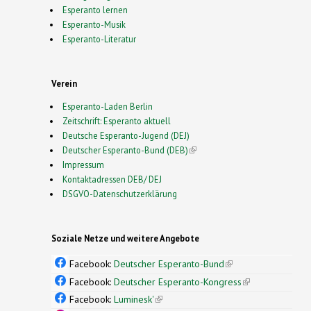
Esperanto lernen
Esperanto-Musik
Esperanto-Literatur
Verein
Esperanto-Laden Berlin
Zeitschrift: Esperanto aktuell
Deutsche Esperanto-Jugend (DEJ)
Deutscher Esperanto-Bund (DEB)
(link is external)
Impressum
Kontaktadressen DEB/ DEJ
DSGVO-Datenschutzerklärung
Soziale Netze und weitere Angebote
Facebook:
Deutscher Esperanto-Bund
(link is
external)
Facebook:
Deutscher Esperanto-Kongress
(link is
external)
Facebook:
Luminesk'
(link is external)