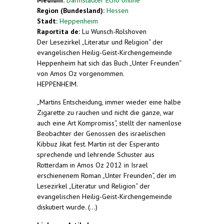
Region (Bundesland):
Hessen
Stadt:
Heppenheim
Raportita de:
Lu Wunsch-Rolshoven
Der Lesezirkel „Literatur und Religion“ der
evangelischen Heilig-Geist-Kirchengemeinde
Heppenheim hat sich das Buch „Unter Freunden“
von Amos Oz vorgenommen.
HEPPENHEIM.
„Martins Entscheidung, immer wieder eine halbe
Zigarette zu rauchen und nicht die ganze, war
auch eine Art Kompromiss“, stellt der namenlose
Beobachter der Genossen des israelischen
Kibbuz Jikat fest. Martin ist der Esperanto
sprechende und lehrende Schuster aus
Rotterdam in Amos Oz 2012 in Israel
erschienenem Roman „Unter Freunden“, der im
Lesezirkel „Literatur und Religion“ der
evangelischen Heilig-Geist-Kirchengemeinde
diskutiert wurde. (...)