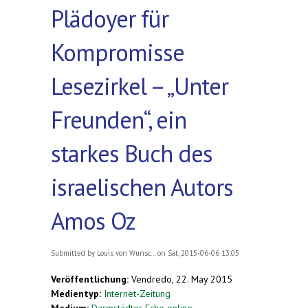
Plädoyer für
Kompromisse
Lesezirkel – „Unter
Freunden“, ein
starkes Buch des
israelischen Autors
Amos Oz
Submitted by
Louis von Wunsc...
on Sat, 2015-06-06 13:05
Veröffentlichung:
Vendredo, 22. May 2015
Medientyp:
Internet-Zeitung
Medium:
Darmstädter Echo online