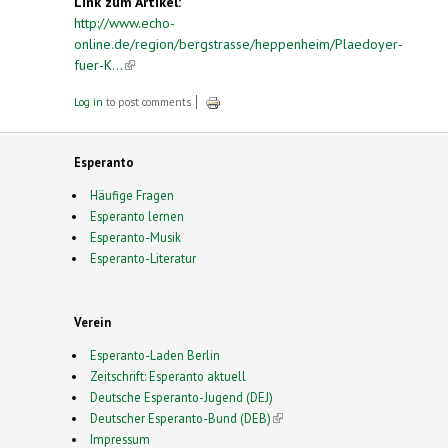
Link zum Artikel:
http://www.echo-
online.de/region/bergstrasse/heppenheim/Plaedoyer-
fuer-K...
(link is external)
Log in
to post comments
Esperanto
Häufige Fragen
Esperanto lernen
Esperanto-Musik
Esperanto-Literatur
Verein
Esperanto-Laden Berlin
Zeitschrift: Esperanto aktuell
Deutsche Esperanto-Jugend (DEJ)
Deutscher Esperanto-Bund (DEB)
(link is external)
Impressum