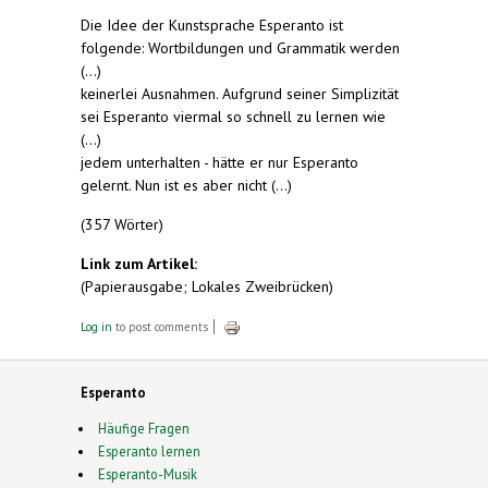
Die Idee der Kunstsprache Esperanto ist
folgende: Wortbildungen und Grammatik werden
(...)
keinerlei Ausnahmen. Aufgrund seiner Simplizität
sei Esperanto viermal so schnell zu lernen wie
(...)
jedem unterhalten - hätte er nur Esperanto
gelernt. Nun ist es aber nicht (...)
(357 Wörter)
Link zum Artikel:
(Papierausgabe; Lokales Zweibrücken)
Log in
to post comments
Esperanto
Häufige Fragen
Esperanto lernen
Esperanto-Musik