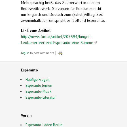
Mehrsprachig heißt das Zauberwort in diesem
Redewettbewerb. So zählen für Kozousek nicht
nur Englisch und Deutsch zum (Schul-)Alltag: Seit
zweieinhalb Jahren spricht er fließend Esperanto.
Link zum Artikel:
http://news.furt.at/artikel/207594/Junger-
Leobener-verleiht-Esperanto-eine-Stimme
(link is
external)
Log in
to post comments
Esperanto
Häufige Fragen
Esperanto lernen
Esperanto-Musik
Esperanto-Literatur
Verein
Esperanto-Laden Berlin