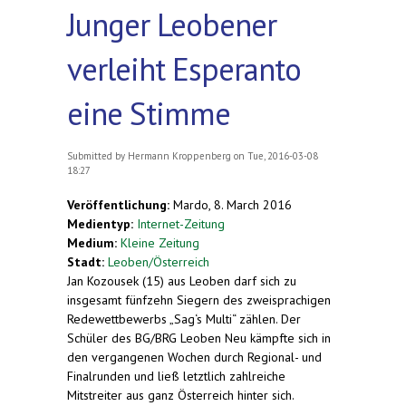
Junger Leobener
verleiht Esperanto
eine Stimme
Submitted by
Hermann Kroppenberg
on Tue, 2016-03-08
18:27
Veröffentlichung:
Mardo, 8. March 2016
Medientyp:
Internet-Zeitung
Medium:
Kleine Zeitung
Stadt:
Leoben/Österreich
Jan Kozousek (15) aus Leoben darf sich zu
insgesamt fünfzehn Siegern des zweisprachigen
Redewettbewerbs „Sag‘s Multi“ zählen. Der
Schüler des BG/BRG Leoben Neu kämpfte sich in
den vergangenen Wochen durch Regional- und
Finalrunden und ließ letztlich zahlreiche
Mitstreiter aus ganz Österreich hinter sich.