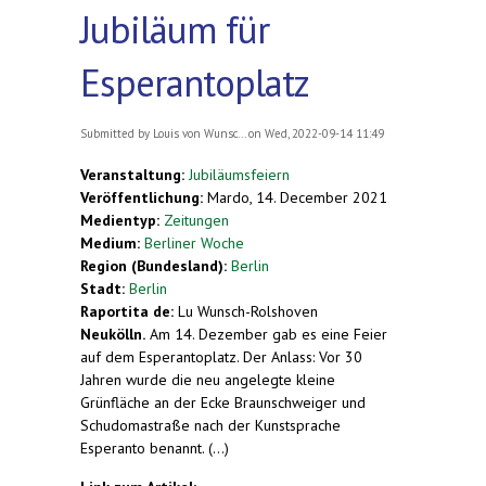
Jubiläum für
Esperantoplatz
Submitted by
Louis von Wunsc...
on Wed, 2022-09-14 11:49
Veranstaltung:
Jubiläumsfeiern
Veröffentlichung:
Mardo, 14. December 2021
Medientyp:
Zeitungen
Medium:
Berliner Woche
Region (Bundesland):
Berlin
Stadt:
Berlin
Raportita de:
Lu Wunsch-Rolshoven
Neukölln.
Am 14. Dezember gab es eine Feier
auf dem Esperantoplatz. Der Anlass: Vor 30
Jahren wurde die neu angelegte kleine
Grünfläche an der Ecke Braunschweiger und
Schudomastraße nach der Kunstsprache
Esperanto benannt. (...)