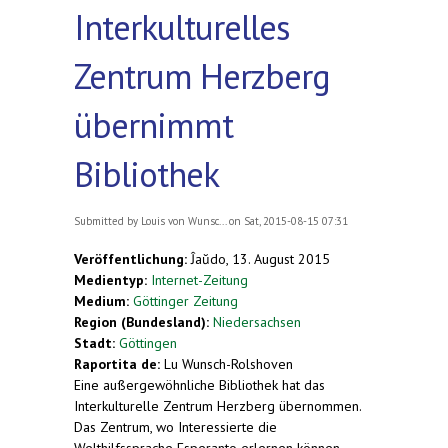
Interkulturelles
Zentrum Herzberg
übernimmt
Bibliothek
Submitted by
Louis von Wunsc...
on Sat, 2015-08-15 07:31
Veröffentlichung:
Ĵaŭdo, 13. August 2015
Medientyp:
Internet-Zeitung
Medium:
Göttinger Zeitung
Region (Bundesland):
Niedersachsen
Stadt:
Göttingen
Raportita de:
Lu Wunsch-Rolshoven
Eine außergewöhnliche Bibliothek hat das
Interkulturelle Zentrum Herzberg übernommen.
Das Zentrum, wo Interessierte die
Welthilfssprache Esperanto erlernen können,