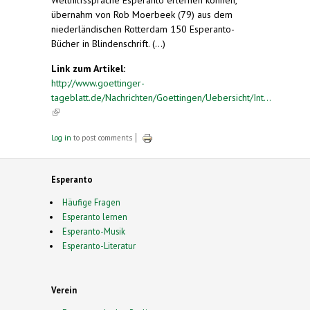
übernahm von Rob Moerbeek (79) aus dem
niederländischen Rotterdam 150 Esperanto-
Bücher in Blindenschrift. (...)
Link zum Artikel:
http://www.goettinger-
tageblatt.de/Nachrichten/Goettingen/Uebersicht/Int...
(link is external)
Log in
to post comments
Esperanto
Häufige Fragen
Esperanto lernen
Esperanto-Musik
Esperanto-Literatur
Verein