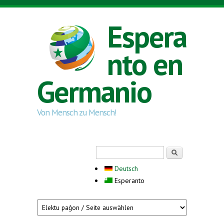
Skip to main content
Espera
nto en
Germanio
Von Mensch zu Mensch!
Search form
Serĉi
Deutsch
Esperanto