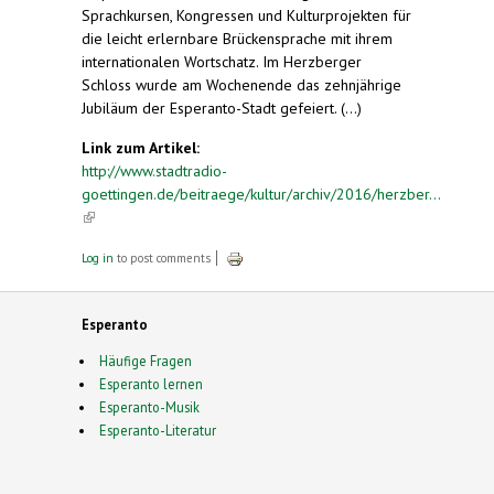
Sprachkursen, Kongressen und Kulturprojekten für
die leicht erlernbare Brückensprache mit ihrem
internationalen Wortschatz. Im Herzberger
Schloss wurde am Wochenende das zehnjährige
Jubiläum der Esperanto-Stadt gefeiert. (...)
Link zum Artikel:
http://www.stadtradio-
goettingen.de/beitraege/kultur/archiv/2016/herzber...
(link is external)
Log in
to post comments
Esperanto
Häufige Fragen
Esperanto lernen
Esperanto-Musik
Esperanto-Literatur