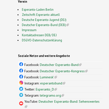
Verein
Esperanto-Laden Berlin
Zeitschrift: Esperanto aktuell
Deutsche Esperanto-Jugend (DEJ)
Deutscher Esperanto-Bund (DEB)
(link is external)
Impressum
Kontaktadressen DEB/ DEJ
DSGVO-Datenschutzerklärung
Soziale Netze und weitere Angebote
Facebook:
Deutscher Esperanto-Bund
(link is
external)
Facebook:
Deutscher Esperanto-Kongress
(link is
external)
Facebook:
Luminesk'
(link is external)
Instagram:
esperantobund
(link is external)
Twitter:
Esperanto_D
(link is external)
Telegram:
telegramo.org
(link is external)
YouTube:
Deutscher Esperanto-Bund: Sehenswertes
(link is external)