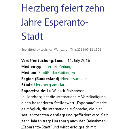
Herzberg feiert zehn
Jahre Esperanto-
Stadt
Submitted by
Louis von Wunsc...
on Thu, 2018-07-12 19:01
Veröffentlichung:
Lundo, 11. July 2016
Medientyp:
Internet-Zeitung
Medium:
StadtRadio Göttingen
Region (Bundesland):
Niedersachsen
Stadt:
Herzberg am Harz
Raportita de:
Lu Wunsch-Rolshoven
In Herzberg hat die internationale Verständigung
einen besonderen Stellenwert. „Esperanto“ macht
es möglich, die internationale Sprache, die hier
seit Jahrzehnten gepflegt und gefördert wird. Seit
zehn Jahren trägt Herzberg auch den Beinahmen
„Esperanto-Stadt“ und wirbt erfolgreich mit