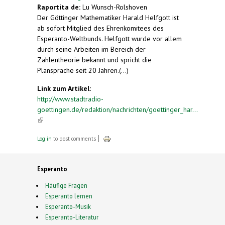
Raportita de:
Lu Wunsch-Rolshoven
Der Göttinger Mathematiker Harald Helfgott ist
ab sofort Mitglied des Ehrenkomitees des
Esperanto-Weltbunds. Helfgott wurde vor allem
durch seine Arbeiten im Bereich der
Zahlentheorie bekannt und spricht die
Plansprache seit 20 Jahren.(...)
Link zum Artikel:
http://www.stadtradio-
goettingen.de/redaktion/nachrichten/goettinger_har...
(link is external)
Log in
to post comments
Esperanto
Häufige Fragen
Esperanto lernen
Esperanto-Musik
Esperanto-Literatur