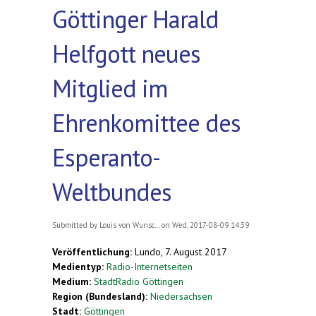
Göttinger Harald
Helfgott neues
Mitglied im
Ehrenkomittee des
Esperanto-
Weltbundes
Submitted by
Louis von Wunsc...
on Wed, 2017-08-09 14:39
Veröffentlichung:
Lundo, 7. August 2017
Medientyp:
Radio-Internetseiten
Medium:
StadtRadio Göttingen
Region (Bundesland):
Niedersachsen
Stadt:
Göttingen