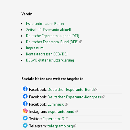
Verein
Esperanto-Laden Berlin
Zeitschrift: Esperanto aktuell
Deutsche Esperanto-Jugend (DEJ)
Deutscher Esperanto-Bund (DEB)
(link is external)
Impressum
Kontaktadressen DEB/ DEJ
DSGVO-Datenschutzerklärung
Soziale Netze und weitere Angebote
Facebook:
Deutscher Esperanto-Bund
(link is
external)
Facebook:
Deutscher Esperanto-Kongress
(link is
external)
Facebook:
Luminesk'
(link is external)
Instagram:
esperantobund
(link is external)
Twitter:
Esperanto_D
(link is external)
Telegram:
telegramo.org
(link is external)