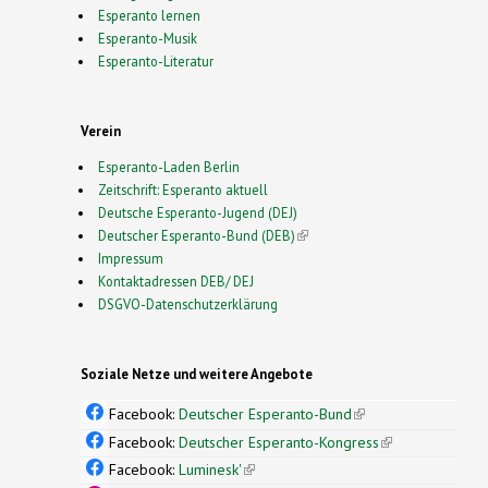
Esperanto lernen
Esperanto-Musik
Esperanto-Literatur
Verein
Esperanto-Laden Berlin
Zeitschrift: Esperanto aktuell
Deutsche Esperanto-Jugend (DEJ)
Deutscher Esperanto-Bund (DEB)
(link is external)
Impressum
Kontaktadressen DEB/ DEJ
DSGVO-Datenschutzerklärung
Soziale Netze und weitere Angebote
Facebook:
Deutscher Esperanto-Bund
(link is
external)
Facebook:
Deutscher Esperanto-Kongress
(link is
external)
Facebook:
Luminesk'
(link is external)