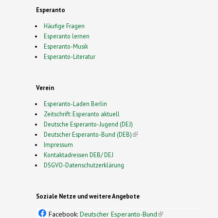
Esperanto
Häufige Fragen
Esperanto lernen
Esperanto-Musik
Esperanto-Literatur
Verein
Esperanto-Laden Berlin
Zeitschrift: Esperanto aktuell
Deutsche Esperanto-Jugend (DEJ)
Deutscher Esperanto-Bund (DEB)
(link is external)
Impressum
Kontaktadressen DEB/ DEJ
DSGVO-Datenschutzerklärung
Soziale Netze und weitere Angebote
Facebook:
Deutscher Esperanto-Bund
(link is