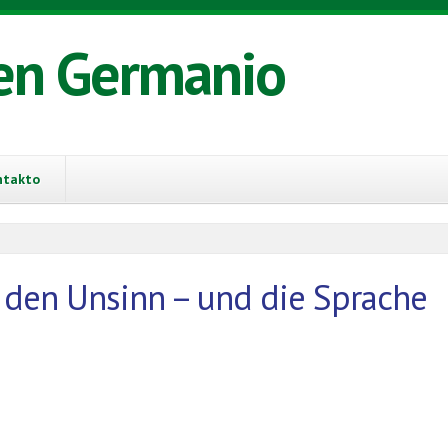
en Germanio
ntakto
t den Unsinn – und die Sprache