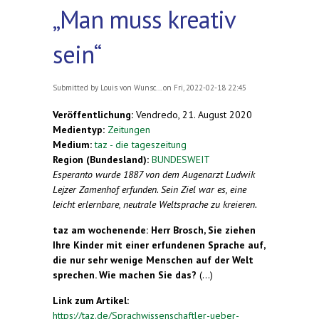
„Man muss kreativ
sein“
Submitted by
Louis von Wunsc...
on Fri, 2022-02-18 22:45
Veröffentlichung:
Vendredo, 21. August 2020
Medientyp:
Zeitungen
Medium:
taz - die tageszeitung
Region (Bundesland):
BUNDESWEIT
Esperanto wurde 1887 von dem Augenarzt Ludwik
Lejzer Zamenhof erfunden. Sein Ziel war es, eine
leicht erlernbare, neutrale Weltsprache zu kreieren.
taz am wochenende: Herr Brosch, Sie ziehen
Ihre Kinder mit einer erfundenen Sprache auf,
die nur sehr wenige Menschen auf der Welt
sprechen. Wie machen Sie das?
(...)
Link zum Artikel:
https://taz.de/Sprachwissenschaftler-ueber-