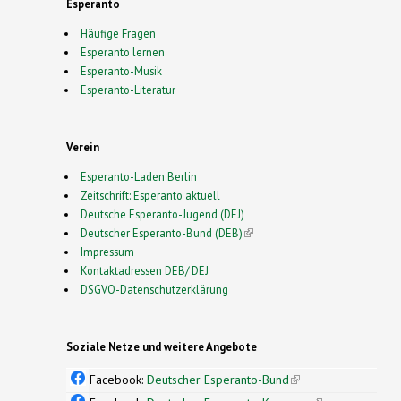
Esperanto
Häufige Fragen
Esperanto lernen
Esperanto-Musik
Esperanto-Literatur
Verein
Esperanto-Laden Berlin
Zeitschrift: Esperanto aktuell
Deutsche Esperanto-Jugend (DEJ)
Deutscher Esperanto-Bund (DEB)
(link is external)
Impressum
Kontaktadressen DEB/ DEJ
DSGVO-Datenschutzerklärung
Soziale Netze und weitere Angebote
Facebook:
Deutscher Esperanto-Bund
(link is
external)