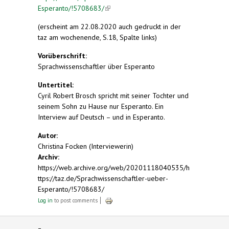
Esperanto/!5708683/
(link is external)
(erscheint am 22.08.2020 auch gedruckt in der
taz am wochenende, S.18, Spalte links)
Vorüberschrift:
Sprachwissenschaftler über Esperanto
Untertitel:
Cyril Robert Brosch spricht mit seiner Tochter und
seinem Sohn zu Hause nur Esperanto. Ein
Interview auf Deutsch – und in Esperanto.
Autor:
Christina Focken (Interviewerin)
Archiv:
https://web.archive.org/web/20201118040535/h
ttps://taz.de/Sprachwissenschaftler-ueber-
Esperanto/!5708683/
Log in
to post comments