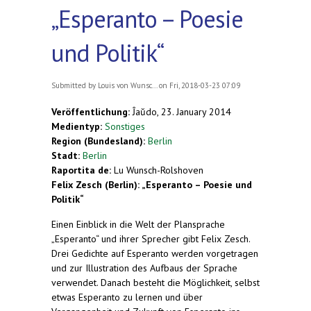
„Esperanto – Poesie
und Politik“
Submitted by
Louis von Wunsc...
on Fri, 2018-03-23 07:09
Veröffentlichung:
Ĵaŭdo, 23. January 2014
Medientyp:
Sonstiges
Region (Bundesland):
Berlin
Stadt:
Berlin
Raportita de:
Lu Wunsch-Rolshoven
Felix Zesch (Berlin): „Esperanto – Poesie und
Politik“
Einen Einblick in die Welt der Plansprache
„Esperanto“ und ihrer Sprecher gibt Felix Zesch.
Drei Gedichte auf Esperanto werden vorgetragen
und zur Illustration des Aufbaus der Sprache
verwendet. Danach besteht die Möglichkeit, selbst
etwas Esperanto zu lernen und über