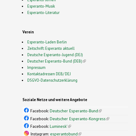
Esperanto-Musik
Esperanto-Literatur
Verein
Esperanto-Laden Berlin
Zeitschrift: Esperanto aktuell
Deutsche Esperanto-Jugend (DEJ)
Deutscher Esperanto-Bund (DEB)
(link is external)
Impressum
Kontaktadressen DEB/ DEJ
DSGVO-Datenschutzerklärung
Soziale Netze und weitere Angebote
Facebook:
Deutscher Esperanto-Bund
(link is
external)
Facebook:
Deutscher Esperanto-Kongress
(link is
external)
Facebook:
Luminesk'
(link is external)
Instagram:
esperantobund
(link is external)