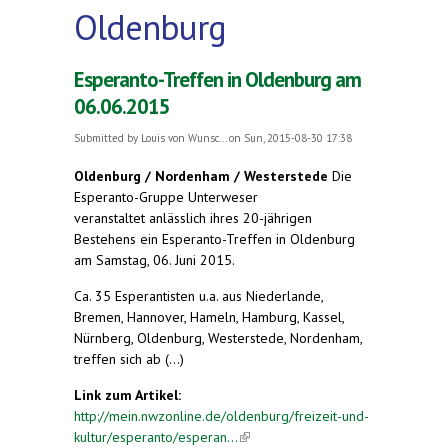
Oldenburg
Esperanto-Treffen in Oldenburg am
06.06.2015
Submitted by
Louis von Wunsc...
on Sun, 2015-08-30 17:38
Oldenburg / Nordenham / Westerstede
Die
Esperanto-Gruppe Unterweser
veranstaltet anlässlich ihres 20-jährigen
Bestehens ein Esperanto-Treffen in Oldenburg
am Samstag, 06. Juni 2015.
Ca. 35 Esperantisten u.a. aus Niederlande,
Bremen, Hannover, Hameln, Hamburg, Kassel,
Nürnberg, Oldenburg, Westerstede, Nordenham,
treffen sich ab (...)
Link zum Artikel:
http://mein.nwzonline.de/oldenburg/freizeit-und-
kultur/esperanto/esperan...
(link is external)