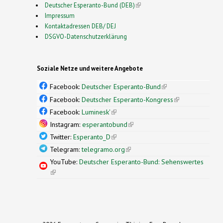
Deutscher Esperanto-Bund (DEB)
(link is external)
Impressum
Kontaktadressen DEB/ DEJ
DSGVO-Datenschutzerklärung
Soziale Netze und weitere Angebote
Facebook:
Deutscher Esperanto-Bund
(link is
external)
Facebook:
Deutscher Esperanto-Kongress
(link is
external)
Facebook:
Luminesk'
(link is external)
Instagram:
esperantobund
(link is external)
Twitter:
Esperanto_D
(link is external)
Telegram:
telegramo.org
(link is external)
YouTube:
Deutscher Esperanto-Bund: Sehenswertes
(link is external)