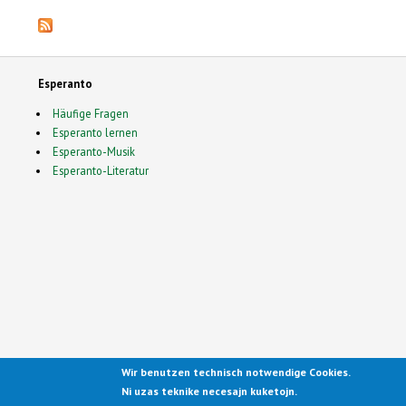
Esperanto
Häufige Fragen
Esperanto lernen
Esperanto-Musik
Esperanto-Literatur
Wir benutzen technisch notwendige Cookies.
Ported to Drupal for the Open
Ni uzas teknike necesajn kuketojn.