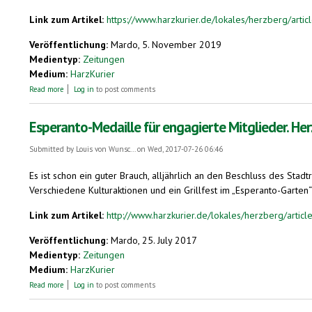
Link zum Artikel:
https://www.harzkurier.de/lokales/herzberg/arti
Veröffentlichung:
Mardo, 5. November 2019
Medientyp:
Zeitungen
Medium:
HarzKurier
about Eine Liebesgeschichte auf Esperanto
Read more
Log in
to post comments
Esperanto-Medaille für engagierte Mitglieder. Her
Submitted by
Louis von Wunsc...
on Wed, 2017-07-26 06:46
Es ist schon ein guter Brauch, alljährlich an den Beschluss des Sta
Verschiedene Kulturaktionen und ein Grillfest im „Esperanto-Garten“ 
Link zum Artikel:
http://www.harzkurier.de/lokales/herzberg/arti
Veröffentlichung:
Mardo, 25. July 2017
Medientyp:
Zeitungen
Medium:
HarzKurier
about Esperanto-Medaille für engagierte Mitglieder. Herzberg. Verein begi
Read more
Log in
to post comments