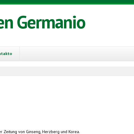
en Germanio
ntakto
er Zeitung von Ginseng, Herzberg und Korea.