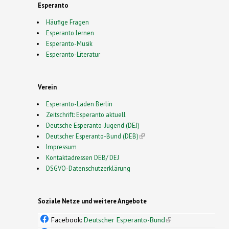
Esperanto
Häufige Fragen
Esperanto lernen
Esperanto-Musik
Esperanto-Literatur
Verein
Esperanto-Laden Berlin
Zeitschrift: Esperanto aktuell
Deutsche Esperanto-Jugend (DEJ)
Deutscher Esperanto-Bund (DEB)
(link is external)
Impressum
Kontaktadressen DEB/ DEJ
DSGVO-Datenschutzerklärung
Soziale Netze und weitere Angebote
Facebook:
Deutscher Esperanto-Bund
(link is