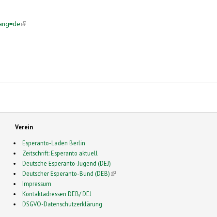
lang=de
(link is external)
Verein
Esperanto-Laden Berlin
Zeitschrift: Esperanto aktuell
Deutsche Esperanto-Jugend (DEJ)
Deutscher Esperanto-Bund (DEB)
(link is external)
Impressum
Kontaktadressen DEB/ DEJ
DSGVO-Datenschutzerklärung