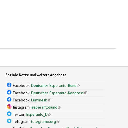
Soziale Netze und weitere Angebote
Facebook:
Deutscher Esperanto-Bund
(link is external)
Facebook:
Deutscher Esperanto-Kongress
(link is external)
Facebook:
Luminesk'
(link is external)
Instagram:
esperantobund
(link is external)
Twitter:
Esperanto_D
(link is external)
Telegram:
telegramo.org
(link is external)