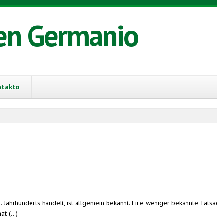
en Germanio
ntakto
Jahrhunderts handelt, ist allgemein bekannt. Eine weniger bekannte Tatsach
t (...)