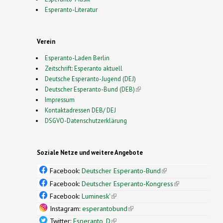
Esperanto-Literatur
Verein
Esperanto-Laden Berlin
Zeitschrift: Esperanto aktuell
Deutsche Esperanto-Jugend (DEJ)
Deutscher Esperanto-Bund (DEB)
(link is external)
Impressum
Kontaktadressen DEB/ DEJ
DSGVO-Datenschutzerklärung
Soziale Netze und weitere Angebote
Facebook:
Deutscher Esperanto-Bund
(link is
external)
Facebook:
Deutscher Esperanto-Kongress
(link is
external)
Facebook:
Luminesk'
(link is external)
Instagram:
esperantobund
(link is external)
Twitter:
Esperanto_D
(link is external)