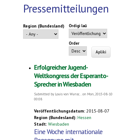
Pressemitteilungen
Region (Bundesland)
Ordigi laŭ
Order
Erfolgreicher Jugend-
Weltkongress der Esperanto-
Sprecher in Wiesbaden
Submitted by
Louis von Wunsc...
on Mon, 2015-08-10
00:08
Veröffentlichungsdatum:
2015-08-07
Region (Bundesland):
Hessen
Stadt:
Wiesbaden
Eine Woche internationale