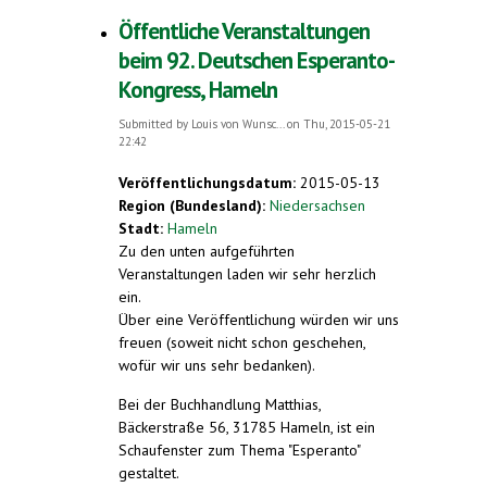
Esperanto
Öffentliche Veranstaltungen
beim 92. Deutschen Esperanto-
Kongress, Hameln
Submitted by
Louis von Wunsc...
on Thu, 2015-05-21
22:42
Veröffentlichungsdatum:
2015-05-13
Region (Bundesland):
Niedersachsen
Stadt:
Hameln
Zu den unten aufgeführten
Veranstaltungen laden wir sehr herzlich
ein.
Über eine Veröffentlichung würden wir uns
freuen (soweit nicht schon geschehen,
wofür wir uns sehr bedanken).
Bei der Buchhandlung Matthias,
Bäckerstraße 56, 31785 Hameln,
ist ein
Schaufenster zum Thema "Esperanto"
gestaltet.