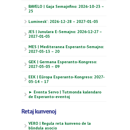
BAVELO | Gaja Semajnfino: 2026-10-23 –
25
Luminesk': 2026-12-28 – 2027-01-03
JES | Junulara E-Semajno: 2026‑12‑27 –
2027‑01‑03
MES | Mediteranea Esperanto-Semajno:
2027-03-13 – 20
GEK | Germana Esperanto-Kongreso:
2027-05-05 – 09
EEK | Eŭropa Esperanto-Kongreso: 2027-
05-14 – 17
► Eventa Servo | Tutmonda kalendaro
de Esperanto-eventoj
Retaj kunvenoj
VERO | Regula reta kunveno de la
blindula asocio