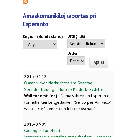
Amaskomunikiloj raportas pri
Esperanto
Region (Bundesland)
Ordigi laŭ
Order
2015-07-12
Osnabrücker Nachrichten am Sonntag
Spendenfreudig ... für die Kinderkrebshilfe
Wallenhorst (eb)
- Gemäß ihrem in Esperanto
formulierten Leitgedanken "Servo per Amikeco"
wollen sie "dienen durch Freundschaft".
2015-07-09
Göttinger Tageblatt
Internationale Verständigung fördern. Herzberg