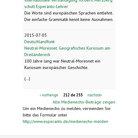
schult Esperanto-Lehrer
Die Worte sind europäischen Sprachen entlehnt.
Die einfache Grammatik kennt keine Ausnahmen.
2015-07-05
Deutschlandfunk
Neutral-Moresnet. Geografisches Kuriosum am
Dreiländereck
100 Jahre lang war Neutral-Moresnet ein
Kuriosum europäischer Geschichte.
(...)
‹ vorherige
212 de 255
nächste›
Alle Medienecho-Beiträge zeigen
Um ein Medienecho zu melden, verwenden Sie
bitte das Formular unter
http://www.esperanto.de/medienecho-melden