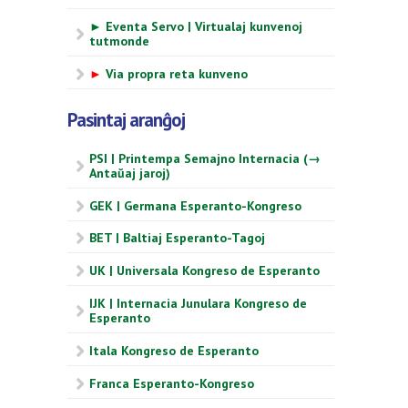
► Eventa Servo | Virtualaj kunvenoj
tutmonde
►
Via propra reta kunveno
Pasintaj aranĝoj
PSI | Printempa Semajno Internacia (→
Antaŭaj jaroj)
GEK | Germana Esperanto-Kongreso
BET | Baltiaj Esperanto-Tagoj
UK | Universala Kongreso de Esperanto
IJK | Internacia Junulara Kongreso de
Esperanto
Itala Kongreso de Esperanto
Franca Esperanto-Kongreso