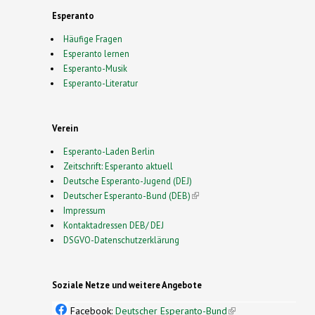
Esperanto
Häufige Fragen
Esperanto lernen
Esperanto-Musik
Esperanto-Literatur
Verein
Esperanto-Laden Berlin
Zeitschrift: Esperanto aktuell
Deutsche Esperanto-Jugend (DEJ)
Deutscher Esperanto-Bund (DEB)
(link is external)
Impressum
Kontaktadressen DEB/ DEJ
DSGVO-Datenschutzerklärung
Soziale Netze und weitere Angebote
Facebook:
Deutscher Esperanto-Bund
(link is