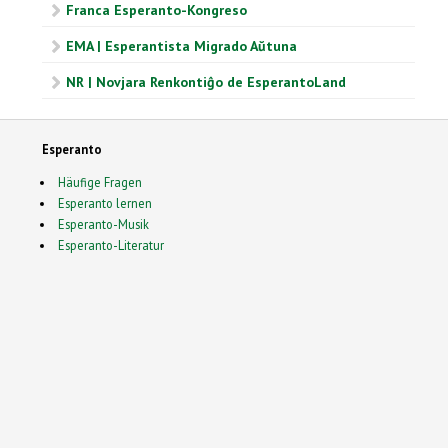
Franca Esperanto-Kongreso
EMA | Esperantista Migrado Aŭtuna
NR | Novjara Renkontiĝo de EsperantoLand
Esperanto
Häufige Fragen
Esperanto lernen
Esperanto-Musik
Esperanto-Literatur