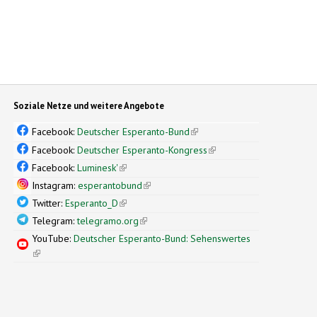
Soziale Netze und weitere Angebote
Facebook:
Deutscher Esperanto-Bund
(link is external)
Facebook:
Deutscher Esperanto-Kongress
(link is external)
Facebook:
Luminesk'
(link is external)
Instagram:
esperantobund
(link is external)
Twitter:
Esperanto_D
(link is external)
Telegram:
telegramo.org
(link is external)
YouTube:
Deutscher Esperanto-Bund: Sehenswertes
(link is external)