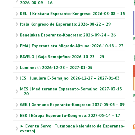
2026-08-09 – 16
KELI | Kristana Esperanto-Kongreso: 2026-08-08 – 15
Itala Kongreso de Esperanto: 2026-08-22 – 29
Beneluksa Esperanto-Kongreso: 2026-09-24 – 26
R
EMA | Esperantista Migrado Aŭtuna: 2026‑10‑18 – 23
BAVELO | Gaja Semajnfino: 2026-10-23 – 25
Luminesk': 2026-12-28 – 2027-01-03
JES | Junulara E-Semajno: 2026‑12‑27 – 2027‑01‑03
MES | Mediteranea Esperanto-Semajno: 2027-03-13
– 20
R
GEK | Germana Esperanto-Kongreso: 2027-05-05 – 09
EEK | Eŭropa Esperanto-Kongreso: 2027-05-14 – 17
► Eventa Servo | Tutmonda kalendaro de Esperanto-
eventoj