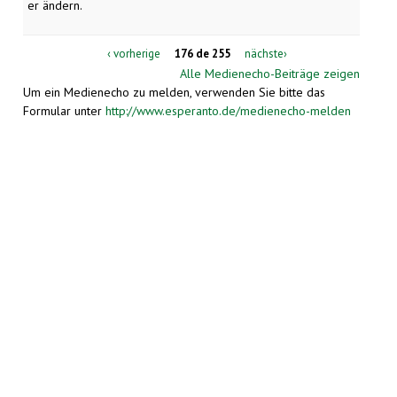
er ändern.
‹ vorherige
176 de 255
nächste›
Alle Medienecho-Beiträge zeigen
Um ein Medienecho zu melden, verwenden Sie bitte das
Formular unter
http://www.esperanto.de/medienecho-melden