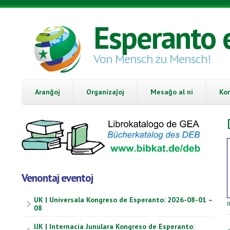
Skip to main content
Esperanto 
Von Mensch zu Mensch!
Aranĝoj
Organizaĵoj
Mesaĝo al ni
Ko
Venontaj eventoj
UK | Universala Kongreso de Esperanto: 2026-08-01 –
R
08
IJK | Internacia Junulara Kongreso de Esperanto: