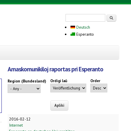
Search form
Serĉi
Deutsch
Esperanto
Amaskomunikiloj raportas pri Esperanto
Region (Bundesland)
Ordigi laŭ
Order
2016-02-12
Internet