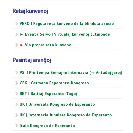
Retaj kunvenoj
VERO | Regula reta kunveno de la blindula asocio
► Eventa Servo | Virtualaj kunvenoj tutmonde
►
Via propra reta kunveno
Pasintaj aranĝoj
PSI | Printempa Semajno Internacia (→ Antaŭaj jaroj)
GEK | Germana Esperanto-Kongreso
BET | Baltiaj Esperanto-Tagoj
UK | Universala Kongreso de Esperanto
IJK | Internacia Junulara Kongreso de Esperanto
Itala Kongreso de Esperanto