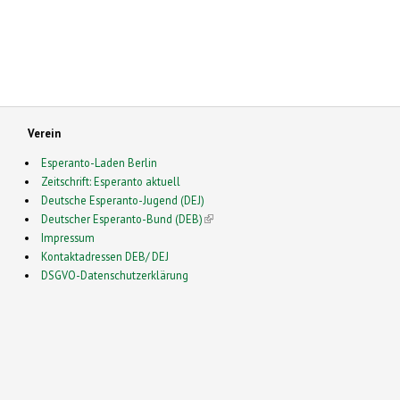
Verein
Esperanto-Laden Berlin
Zeitschrift: Esperanto aktuell
Deutsche Esperanto-Jugend (DEJ)
Deutscher Esperanto-Bund (DEB)
(link is external)
Impressum
Kontaktadressen DEB/ DEJ
DSGVO-Datenschutzerklärung