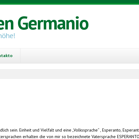
en Germanio
höhe!
ntakto
dlich sein. Einheit und Vielfalt und eine „Volkssprache“ , Esperanto, Esperan
tersprachen erhalten die von mir so bezeichnete Vatersprache ESPERANT