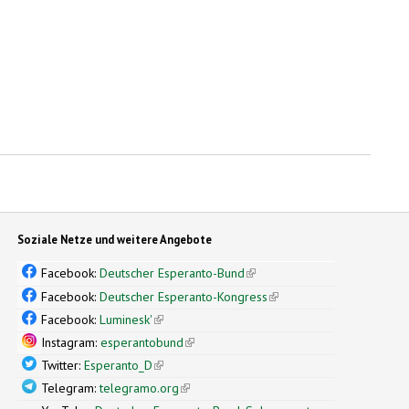
Soziale Netze und weitere Angebote
Facebook:
Deutscher Esperanto-Bund
(link is external)
Facebook:
Deutscher Esperanto-Kongress
(link is external)
Facebook:
Luminesk'
(link is external)
Instagram:
esperantobund
(link is external)
Twitter:
Esperanto_D
(link is external)
Telegram:
telegramo.org
(link is external)