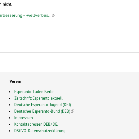
 nicht.
verbesserung---weltverbes...
(link is external)
Verein
Esperanto-Laden Berlin
Zeitschrift: Esperanto aktuell
Deutsche Esperanto-Jugend (DEJ)
Deutscher Esperanto-Bund (DEB)
(link is external)
Impressum
Kontaktadressen DEB/ DEJ
DSGVO-Datenschutzerklärung