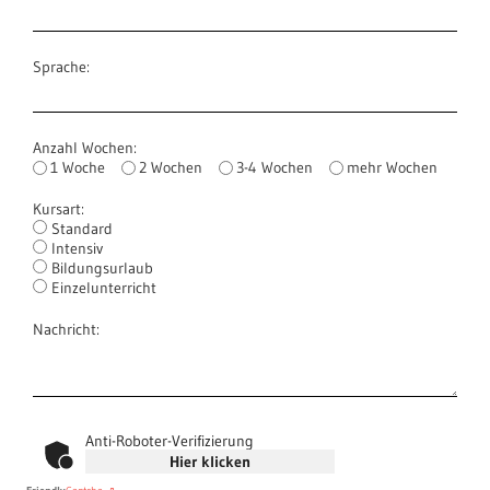
Sprache:
Anzahl Wochen:
1 Woche
2 Wochen
3-4 Wochen
mehr Wochen
Kursart:
Standard
Intensiv
Bildungsurlaub
Einzelunterricht
Nachricht:
Anti-Roboter-Verifizierung
Hier klicken