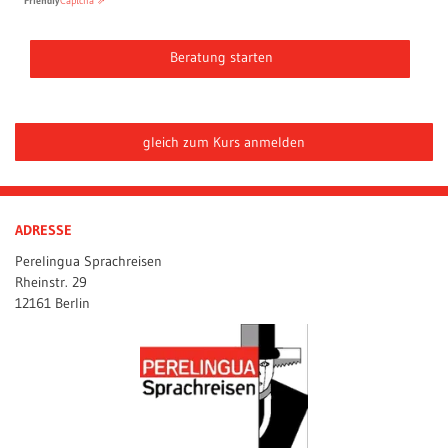
Friendly
Captcha ⇗
gleich zum Kurs anmelden
ADRESSE
Perelingua Sprachreisen
Rheinstr. 29
12161 Berlin