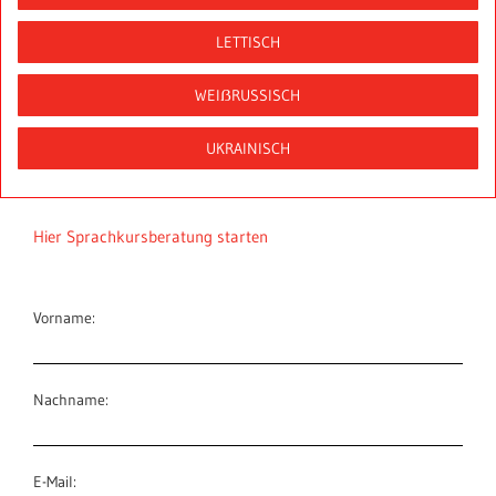
LETTISCH
WEIẞRUSSISCH
UKRAINISCH
Hier Sprachkursberatung starten
Vorname:
Nachname:
E-Mail: