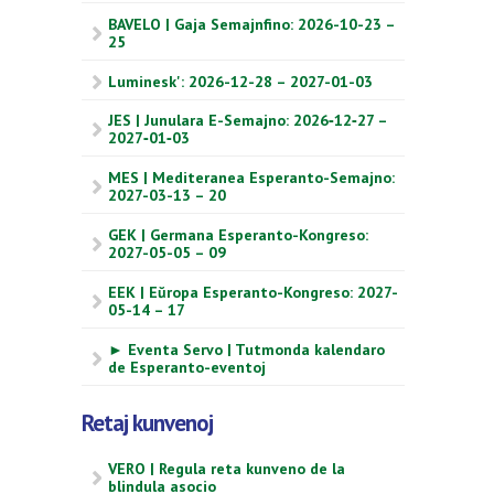
BAVELO | Gaja Semajnfino: 2026-10-23 –
25
Luminesk': 2026-12-28 – 2027-01-03
JES | Junulara E-Semajno: 2026‑12‑27 –
2027‑01‑03
MES | Mediteranea Esperanto-Semajno:
2027-03-13 – 20
GEK | Germana Esperanto-Kongreso:
2027-05-05 – 09
EEK | Eŭropa Esperanto-Kongreso: 2027-
05-14 – 17
► Eventa Servo | Tutmonda kalendaro
de Esperanto-eventoj
Retaj kunvenoj
VERO | Regula reta kunveno de la
blindula asocio