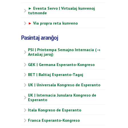
► Eventa Servo | Virtualaj kunvenoj
tutmonde
►
Via propra reta kunveno
Pasintaj aranĝoj
PSI | Printempa Semajno Internacia (→
Antaŭaj jaroj)
GEK | Germana Esperanto-Kongreso
BET | Baltiaj Esperanto-Tagoj
UK | Universala Kongreso de Esperanto
IJK | Internacia Junulara Kongreso de
Esperanto
Itala Kongreso de Esperanto
Franca Esperanto-Kongreso