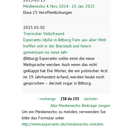
Medienecho 4. Nov. 2014 - 15. Jan. 2015
Etwa 25 Veröffentlichungen
2015-01-02
Trierischer Volksfreund
Esperanto-Idylle in Bitburg: Fans aus aller Welt
treffen sich in der Bierstadt und feiern
gemeinsam ins neue Jahr
(Bitburg) Esperanto sollte einst die neue
Weltsprache werden. Auch wenn das nicht
geklappt hat: Die Wörter, die ein polnischer Arzt
im 19. Jahrhundert erfand, werden heute noch
gesprochen – derzeit sogar in Bitburg.
‹ vorherige
238 de 255
nächste›
Alle Medienecho-Beiträge zeigen
Um ein Medienecho zu melden, verwenden Sie
bitte das Formular unter
http://www.esperanto.de/medienecho-melden