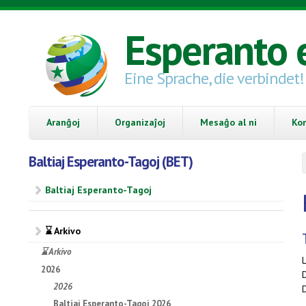
Skip to main content
Esperanto 
Eine Sprache, die verbindet!
Aranĝoj
Organizaĵoj
Mesaĝo al ni
Ko
Baltiaj Esperanto-Tagoj (BET)
Baltiaj Esperanto-Tagoj
⌛ Arkivo
⌛ Arkivo
2026
2026
Baltiaj Esperanto-Tagoj 2026