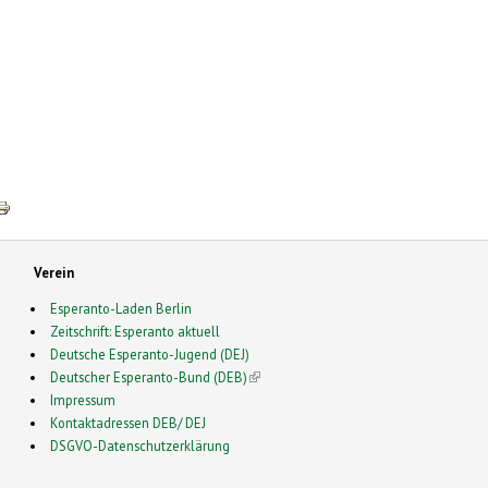
Verein
Esperanto-Laden Berlin
Zeitschrift: Esperanto aktuell
Deutsche Esperanto-Jugend (DEJ)
Deutscher Esperanto-Bund (DEB)
(link is external)
Impressum
Kontaktadressen DEB/ DEJ
DSGVO-Datenschutzerklärung