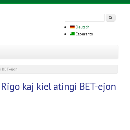
Search form
Serĉi
Deutsch
Esperanto
ngi BET-ejon
 Rigo kaj kiel atingi BET-ejon