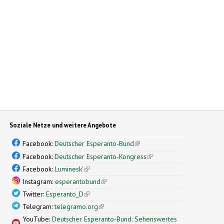
Soziale Netze und weitere Angebote
Facebook:
Deutscher Esperanto-Bund
(link is external)
Facebook:
Deutscher Esperanto-Kongress
(link is external)
Facebook:
Luminesk'
(link is external)
Instagram:
esperantobund
(link is external)
Twitter:
Esperanto_D
(link is external)
Telegram:
telegramo.org
(link is external)
YouTube:
Deutscher Esperanto-Bund: Sehenswertes