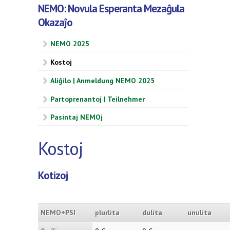
NEMO: Novula Esperanta Mezaĝula
Okazaĵo
NEMO 2025
Kostoj
Aliĝilo | Anmeldung NEMO 2025
Partoprenantoj | Teilnehmer
Pasintaj NEMOj
Kostoj
Kotizoj
NEMO+PSI
plurlita
dulita
unulita