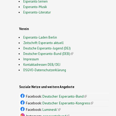
Esperanto lernen
Esperanto-Musik
Esperanto-Literatur
Verein
Esperanto-Laden Berlin
Zeitschrift: Esperanto aktuell
Deutsche Esperanto-Jugend (DEJ)
Deutscher Esperanto-Bund (DEB)
(link is external)
Impressum
Kontaktadressen DEB/ DEJ
DSGVO-Datenschutzerklärung
Soziale Netze und weitere Angebote
Facebook:
Deutscher Esperanto-Bund
(link is
external)
Facebook:
Deutscher Esperanto-Kongress
(link is
external)
Facebook:
Luminesk'
(link is external)
Instagram:
esperantobund
(link is external)