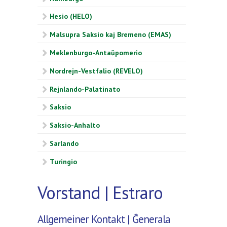
Hesio (HELO)
Malsupra Saksio kaj Bremeno (EMAS)
Meklenburgo-Antaŭpomerio
Nordrejn-Vestfalio (REVELO)
Rejnlando-Palatinato
Saksio
Saksio-Anhalto
Sarlando
Turingio
Vorstand | Estraro
Allgemeiner Kontakt | Ĝenerala