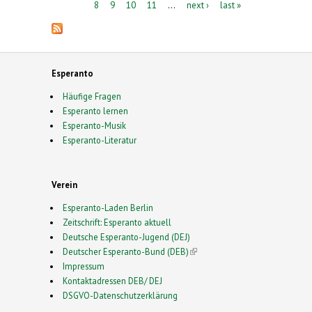
8
9
10
11
…
next ›
last »
Esperanto
Häufige Fragen
Esperanto lernen
Esperanto-Musik
Esperanto-Literatur
Verein
Esperanto-Laden Berlin
Zeitschrift: Esperanto aktuell
Deutsche Esperanto-Jugend (DEJ)
Deutscher Esperanto-Bund (DEB)
(link is external)
Impressum
Kontaktadressen DEB/ DEJ
DSGVO-Datenschutzerklärung