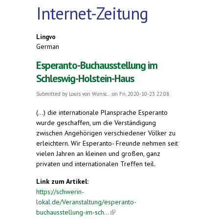
Internet-Zeitung
Lingvo
German
Esperanto-Buchausstellung im
Schleswig-Holstein-Haus
Submitted by
Louis von Wunsc...
on Fri, 2020-10-23 22:08
(...) die internationale Plansprache Esperanto
wurde geschaffen, um die Verständigung
zwischen Angehörigen verschiedener Völker zu
erleichtern. Wir Esperanto- Freunde nehmen seit
vielen Jahren an kleinen und großen, ganz
privaten und internationalen Treffen teil.
Link zum Artikel:
https://schwerin-
lokal.de/Veranstaltung/esperanto-
buchausstellung-im-sch...
(link is external)