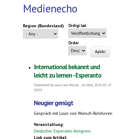
Medienecho
Region (Bundesland)
Ordigi laŭ
Order
International bekannt und
leicht zu lernen - Esperanto
Submitted by
Louis von Wunsc...
on Wed, 2015-05-27
20:09
Neugier genügt
Gespräch mit Louis von Wunsch-Rolshoven
Veranstaltung:
Deutscher Esperanto-Kongress
Link zum Artikel: