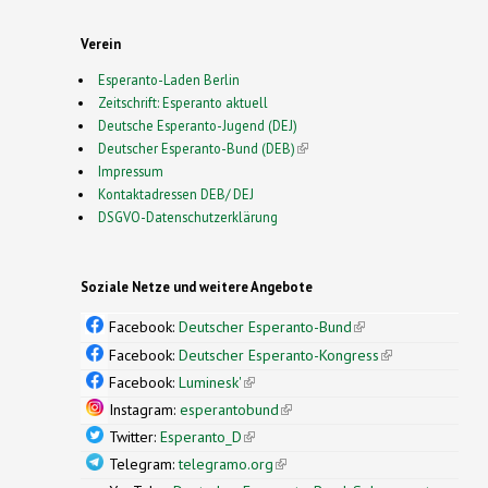
Verein
Esperanto-Laden Berlin
Zeitschrift: Esperanto aktuell
Deutsche Esperanto-Jugend (DEJ)
Deutscher Esperanto-Bund (DEB)
(link is external)
Impressum
Kontaktadressen DEB/ DEJ
DSGVO-Datenschutzerklärung
Soziale Netze und weitere Angebote
Facebook:
Deutscher Esperanto-Bund
(link is
external)
Facebook:
Deutscher Esperanto-Kongress
(link is
external)
Facebook:
Luminesk'
(link is external)
Instagram:
esperantobund
(link is external)
Twitter:
Esperanto_D
(link is external)
Telegram:
telegramo.org
(link is external)