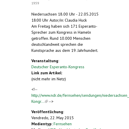
19:59
Niedersachsen 18.00 Uhr - 22.05.2015
18:00 Uhr Autor/in: Claudia Huck
Am Freitag haben sich 171 Esperanto-
Sprecher zum Kongress in Hameln
getroffen. Rund 10.000 Menschen
deutschlandweit sprechen die
Kunstsprache aus dem 19. Jahrhundert.
Veranstaltung:
Deutscher Esperanto-Kongress
Link zum Artikel:
(nicht mehr im Netz)
<!--
http://www.ndr.de/fernsehen/sendungen/niedersachsen
Kongr...
(link is external)
-->
Veröffentlichung:
Vendredo, 22. May 2015
Medientyp:
Fernsehen