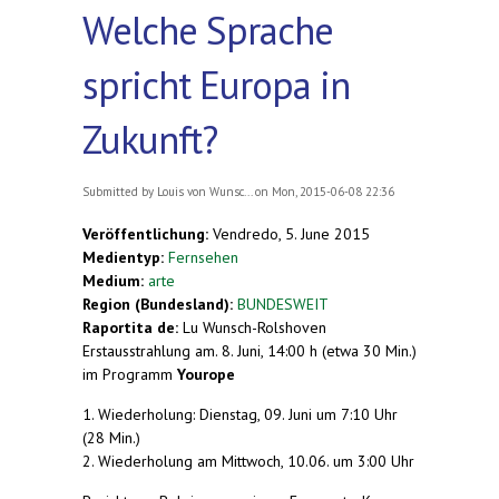
Welche Sprache
spricht Europa in
Zukunft?
Submitted by
Louis von Wunsc...
on Mon, 2015-06-08 22:36
Veröffentlichung:
Vendredo, 5. June 2015
Medientyp:
Fernsehen
Medium:
arte
Region (Bundesland):
BUNDESWEIT
Raportita de:
Lu Wunsch-Rolshoven
Erstausstrahlung am. 8. Juni, 14:00 h (etwa 30 Min.)
im Programm
Yourope
1. Wiederholung: Dienstag, 09. Juni um 7:10 Uhr
(28 Min.)
2. Wiederholung am Mittwoch, 10.06. um 3:00 Uhr