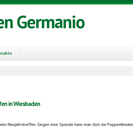
en Germanio
ntakto
fen in Wiesbaden
nto-Neujahrstreffen. Gegen eine Spende kann man dort ein Puppentheater u