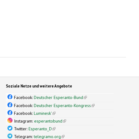
Soziale Netze und weitere Angebote
Facebook:
Deutscher Esperanto-Bund
(link is external)
Facebook:
Deutscher Esperanto-Kongress
(link is external)
Facebook:
Luminesk'
(link is external)
Instagram:
esperantobund
(link is external)
Twitter:
Esperanto_D
(link is external)
Telegram:
telegramo.org
(link is external)