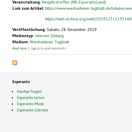
Veranstaltung:
Neujahrstreffen (NR, EsperantoLand)
Link zum Artikel:
https://www.wiesbadener-tagblatt.de/lokales/wie
https://web.archive.org/web/20191231113314/ht
Veröffentlichung:
Sabato, 28. December 2019
Medientyp:
Internet-Zeitung
Medium:
Wiesbadener Tagblatt
about 200 beim Internationalen Esperanto-Neujahrstreffen in Wiesbaden
Read more
Log in
to post comments
Esperanto
Häufige Fragen
Esperanto lernen
Esperanto-Musik
Esperanto-Literatur