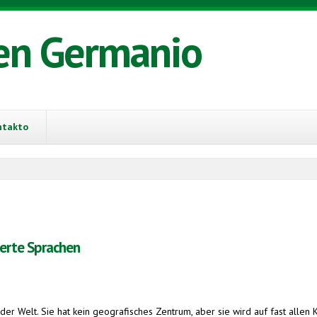
en Germanio
ntakto
ierte Sprachen
r Welt. Sie hat kein geografisches Zentrum, aber sie wird auf fast allen K