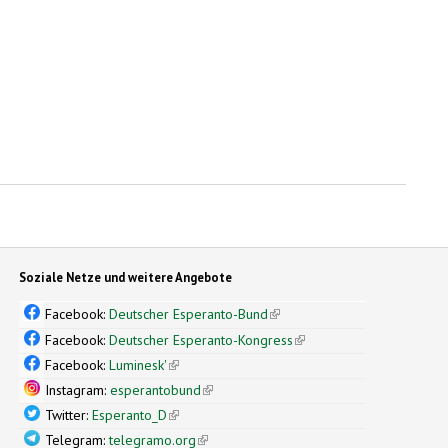
nal)
Soziale Netze und weitere Angebote
Facebook:
Deutscher Esperanto-Bund
(link is external)
Facebook:
Deutscher Esperanto-Kongress
(link is external)
Facebook:
Luminesk'
(link is external)
Instagram:
esperantobund
(link is external)
Twitter:
Esperanto_D
(link is external)
Telegram:
telegramo.org
(link is external)