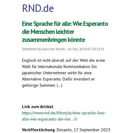
RND.de
Eine Sprache für alle: Wie Esperanto
die Menschen leichter
zusammenbringen könnte
Submitted by
Louis von Wunsc...
on Sun, 2024-07-28 21:53
Englisch ist nicht überall auf der Welt die erste
Wahl für internationale Kommunikation. Ein
japanischer Unternehmer wirbt für eine
Alternative: Esperanto. Dafür investiert er
gehörige Summen. (...)
Link zum Artikel:
https://www.rnd.de/lifestyle/eine-sprache-fuer-
alle-wie-esperanto-die-me...
(link is external)
Veröffentlichung:
Dimanĉo, 17. September 2023