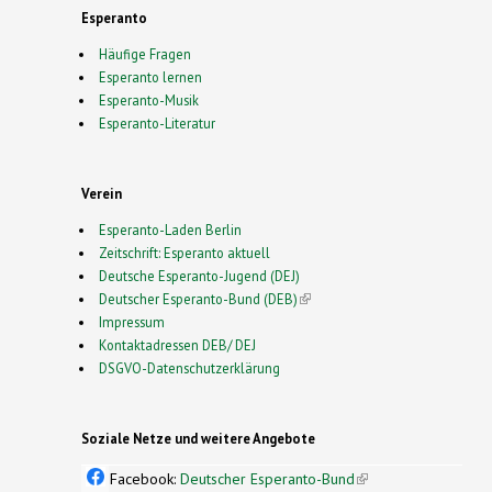
Esperanto
Häufige Fragen
Esperanto lernen
Esperanto-Musik
Esperanto-Literatur
Verein
Esperanto-Laden Berlin
Zeitschrift: Esperanto aktuell
Deutsche Esperanto-Jugend (DEJ)
Deutscher Esperanto-Bund (DEB)
(link is external)
Impressum
Kontaktadressen DEB/ DEJ
DSGVO-Datenschutzerklärung
Soziale Netze und weitere Angebote
Facebook:
Deutscher Esperanto-Bund
(link is