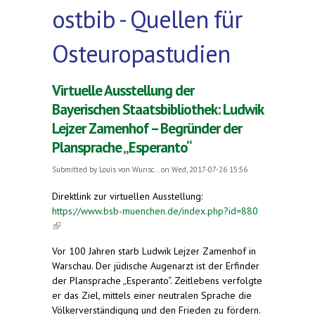
ostbib - Quellen für
Osteuropastudien
Virtuelle Ausstellung der
Bayerischen Staatsbibliothek: Ludwik
Lejzer Zamenhof – Begründer der
Plansprache „Esperanto“
Submitted by
Louis von Wunsc...
on Wed, 2017-07-26 15:56
Direktlink zur virtuellen Ausstellung:
https://www.bsb-muenchen.de/index.php?id=880
(link is external)
Vor 100 Jahren starb Ludwik Lejzer Zamenhof in
Warschau. Der jüdische Augenarzt ist der Erfinder
der Plansprache „Esperanto“. Zeitlebens verfolgte
er das Ziel, mittels einer neutralen Sprache die
Völkerverständigung und den Frieden zu fördern.