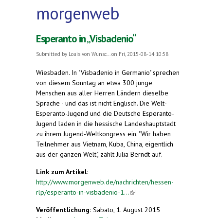
morgenweb
Esperanto in „Visbadenio“
Submitted by
Louis von Wunsc...
on Fri, 2015-08-14 10:58
Wiesbaden.
In "Visbadenio in Germanio" sprechen
von diesem Sonntag an etwa 300 junge
Menschen aus aller Herren Ländern dieselbe
Sprache - und das ist nicht Englisch. Die Welt-
Esperanto-Jugend und die Deutsche Esperanto-
Jugend laden in die hessische Landeshauptstadt
zu ihrem Jugend-Weltkongress ein. "Wir haben
Teilnehmer aus Vietnam, Kuba, China, eigentlich
aus der ganzen Welt", zählt Julia Berndt auf.
Link zum Artikel:
http://www.morgenweb.de/nachrichten/hessen-
rlp/esperanto-in-visbadenio-1...
(link is external)
Veröffentlichung:
Sabato, 1. August 2015