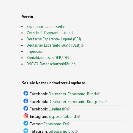
Verein
Esperanto-Laden Berlin
Zeitschrift: Esperanto aktuell
Deutsche Esperanto-Jugend (DEJ)
Deutscher Esperanto-Bund (DEB)
(link is external)
Impressum
Kontaktadressen DEB/ DEJ
DSGVO-Datenschutzerklärung
Soziale Netze und weitere Angebote
Facebook:
Deutscher Esperanto-Bund
(link is
external)
Facebook:
Deutscher Esperanto-Kongress
(link is
external)
Facebook:
Luminesk'
(link is external)
Instagram:
esperantobund
(link is external)
Twitter:
Esperanto_D
(link is external)
Telegram:
telegramo.org
(link is external)