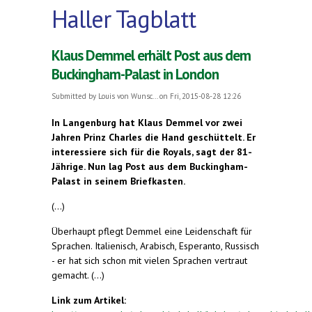
Haller Tagblatt
Klaus Demmel erhält Post aus dem
Buckingham-Palast in London
Submitted by
Louis von Wunsc...
on Fri, 2015-08-28 12:26
In Langenburg hat Klaus Demmel vor zwei
Jahren Prinz Charles die Hand geschüttelt. Er
interessiere sich für die Royals, sagt der 81-
Jährige. Nun lag Post aus dem Buckingham-
Palast in seinem Briefkasten.
(...)
Überhaupt pflegt Demmel eine Leidenschaft für
Sprachen. Italienisch, Arabisch, Esperanto, Russisch
- er hat sich schon mit vielen Sprachen vertraut
gemacht. (...)
Link zum Artikel: