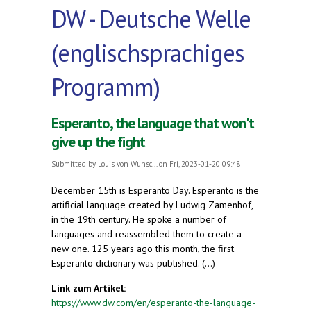
DW - Deutsche Welle
(englischsprachiges
Programm)
Esperanto, the language that won't
give up the fight
Submitted by
Louis von Wunsc...
on Fri, 2023-01-20 09:48
December 15th is Esperanto Day. Esperanto is the
artificial language created by Ludwig Zamenhof,
in the 19th century. He spoke a number of
languages and reassembled them to create a
new one. 125 years ago this month, the first
Esperanto dictionary was published. (...)
Link zum Artikel:
https://www.dw.com/en/esperanto-the-language-