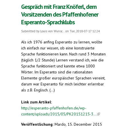
Gespräch mit Franz Knöferl, dem
Vorsitzenden des Pfaffenhofener
Esperanto-Sprachklubs
Submitted by
Louis von Wunsc...
on Tue, 2018-07-17 12:24
Als ich 1976 anfing Esperanto zu lernen, wollte
ich einfach nur wissen, ob eine konstruierte
Sprache funktionieren kann. Nach rund 3 Monaten
(täglich 1/2 Stunde) Lernen verstand ich, wie die
Sprache funktioniert und kannte etwa 1000
Wörter. Im Esperanto sind die rationalsten
Elemente großer europäischer Sprachen vereint,
darum war Esperanto für mich leichter erlernbar
als z.B. Englisch. (...)
Link zum Artikel:
http://esperanto-pfaffenhofen.de/wp-
content/uploads/2015/05/PK20151215-3...
(link is
external)
Veröffentlichung:
Mardo, 15. December 2015