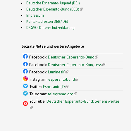
Deutsche Esperanto-Jugend (DEJ)
Deutscher Esperanto-Bund (DEB)
(link is external)
Impressum
Kontaktadressen DEB/ DEJ
DSGVO-Datenschutzerklärung
Soziale Netze und weitere Angebote
Facebook:
Deutscher Esperanto-Bund
(link is
external)
Facebook:
Deutscher Esperanto-Kongress
(link is
external)
Facebook:
Luminesk'
(link is external)
Instagram:
esperantobund
(link is external)
Twitter:
Esperanto_D
(link is external)
Telegram:
telegramo.org
(link is external)
YouTube:
Deutscher Esperanto-Bund: Sehenswertes
(link is external)