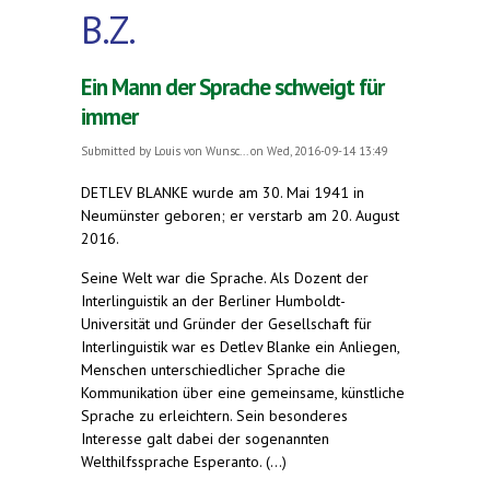
B.Z.
Ein Mann der Sprache schweigt für
immer
Submitted by
Louis von Wunsc...
on Wed, 2016-09-14 13:49
DETLEV BLANKE wurde am 30. Mai 1941 in
Neumünster geboren; er verstarb am 20. August
2016.
Seine Welt war die Sprache. Als Dozent der
Interlinguistik an der Berliner Humboldt-
Universität und Gründer der Gesellschaft für
Interlinguistik war es Detlev Blanke ein Anliegen,
Menschen unterschiedlicher Sprache die
Kommunikation über eine gemeinsame, künstliche
Sprache zu erleichtern. Sein besonderes
Interesse galt dabei der sogenannten
Welthilfssprache Esperanto. (...)