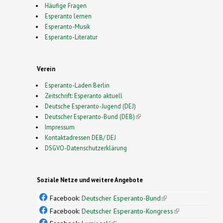
Häufige Fragen
Esperanto lernen
Esperanto-Musik
Esperanto-Literatur
Verein
Esperanto-Laden Berlin
Zeitschrift: Esperanto aktuell
Deutsche Esperanto-Jugend (DEJ)
Deutscher Esperanto-Bund (DEB)
(link is external)
Impressum
Kontaktadressen DEB/ DEJ
DSGVO-Datenschutzerklärung
Soziale Netze und weitere Angebote
Facebook:
Deutscher Esperanto-Bund
(link is
external)
Facebook:
Deutscher Esperanto-Kongress
(link is
external)