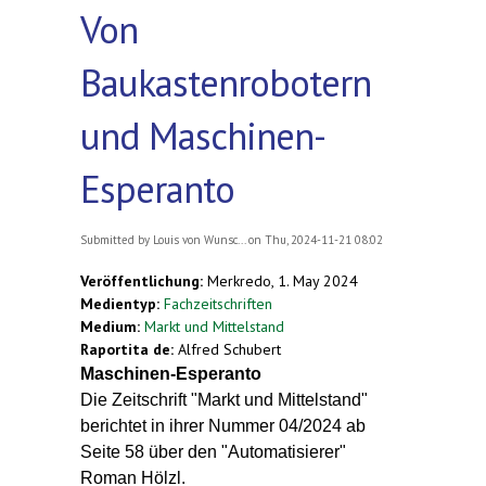
Von
Baukastenrobotern
und Maschinen-
Esperanto
Submitted by
Louis von Wunsc...
on Thu, 2024-11-21 08:02
Veröffentlichung:
Merkredo, 1. May 2024
Medientyp:
Fachzeitschriften
Medium:
Markt und Mittelstand
Raportita de:
Alfred Schubert
Maschinen-Esperanto
Die Zeitschrift "Markt und Mittelstand"
berichtet in ihrer Nummer 04/2024 ab
Seite 58 über den "Automatisierer"
Roman Hölzl.