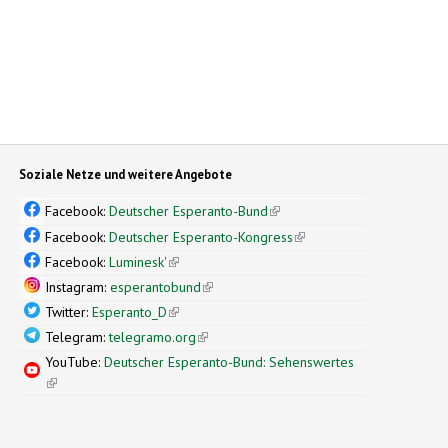
Soziale Netze und weitere Angebote
Facebook:
Deutscher Esperanto-Bund
(link is external)
Facebook:
Deutscher Esperanto-Kongress
(link is external)
Facebook:
Luminesk'
(link is external)
Instagram:
esperantobund
(link is external)
Twitter:
Esperanto_D
(link is external)
Telegram:
telegramo.org
(link is external)
YouTube:
Deutscher Esperanto-Bund: Sehenswertes
(link is external)