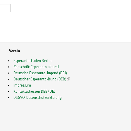
Verein
Esperanto-Laden Berlin
Zeitschrift: Esperanto aktuell
Deutsche Esperanto-Jugend (DEJ)
Deutscher Esperanto-Bund (DEB)
(link is external)
Impressum
Kontaktadressen DEB/ DEJ
DSGVO-Datenschutzerklärung